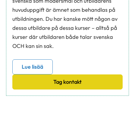
svenska som modersmål och utbildarens
huvuduppgift är ämnet som behandlas på
utbildningen. Du har kanske mött någon av
dessa utbildare på dessa kurser – alltså på
kurser där utbildaren både talar svenska
OCH kan sin sak.
Lue lisää
Tag kontakt