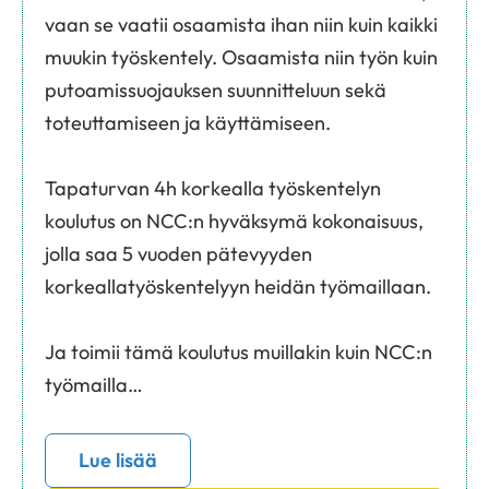
vaan se vaatii osaamista ihan niin kuin kaikki
muukin työskentely. Osaamista niin työn kuin
putoamissuojauksen suunnitteluun sekä
toteuttamiseen ja käyttämiseen.
Tapaturvan 4h korkealla työskentelyn
koulutus on NCC:n hyväksymä kokonaisuus,
jolla saa 5 vuoden pätevyyden
korkeallatyöskentelyyn heidän työmaillaan.
Ja toimii tämä koulutus muillakin kuin NCC:n
työmailla…
Lue lisää