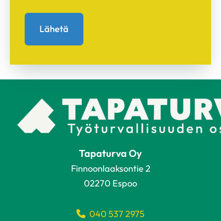
Tapaturva Oy
Finnoonlaaksontie 2
02270 Espoo
040 537 2975