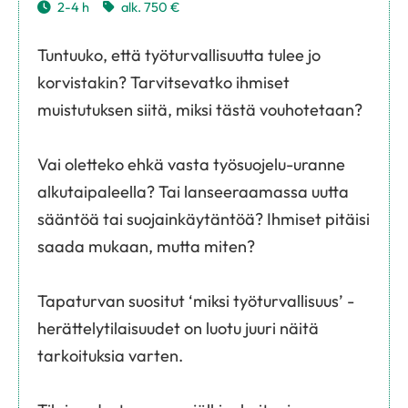
2-4 h
alk. 750 €
Tuntuuko, että työturvallisuutta tulee jo
korvistakin? Tarvitsevatko ihmiset
muistutuksen siitä, miksi tästä vouhotetaan?
Vai oletteko ehkä vasta työsuojelu-uranne
alkutaipaleella? Tai lanseeraamassa uutta
sääntöä tai suojainkäytäntöä? Ihmiset pitäisi
saada mukaan, mutta miten?
Tapaturvan suositut ‘miksi työturvallisuus’ -
herättelytilaisuudet on luotu juuri näitä
tarkoituksia varten.