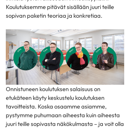
Koulutuksemme pitävät sisällään juuri teille
sopivan paketin teoriaa ja konkretiaa.
Onnistuneen koulutuksen salaisuus on
etukäteen käyty keskustelu koulutuksen
tavoitteista. Koska osaamme asiamme,
pystymme puhumaan aiheesta kuin aiheesta
juuri teille sopivasta näkökulmasta – ja voit olla