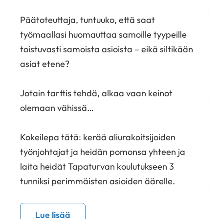
Päätoteuttaja, tuntuuko, että saat
työmaallasi huomauttaa samoille tyypeille
toistuvasti samoista asioista – eikä siltikään
asiat etene?
Jotain tarttis tehdä, alkaa vaan keinot
olemaan vähissä…
Kokeilepa tätä: kerää aliurakoitsijoiden
työnjohtajat ja heidän pomonsa yhteen ja
laita heidät Tapaturvan koulutukseen 3
tunniksi perimmäisten asioiden äärelle.
Lue lisää