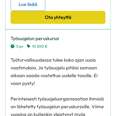
Lue lisää
Ota yhteyttä
Työsuojelun peruskurssi
5 pv
10 500 €
Työturvallisuudessa tulee koko ajan uusia
vaatimuksia. Ja työsuojelu pitäisi samaan
aikaan saada nostettua uudelle tasolle. Ei
vaan pysty!
Perinteisesti työsuojeluorganisaation ihmisiä
on lähetetty työsuojelun peruskurssille. Viime
vuosina on kuitenkin yleistynyt myös