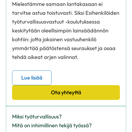
Mielestämme samaan lantakasaan ei
tarvitse astua toistuvasti. Siksi Esihenkilöiden
työturvallisuusvastuut -koulutuksessa
keskitytään oleellisimpiin lainsäädännön
kohtiin: jotta jokainen vastuuhenkilö
ymmärtää päätöstensä seuraukset ja osaa
tehdä oikeat arjen valinnat.
Lue lisää
Ota yhteyttä
Miksi työturvallisuus?
Mitä on inhimillinen tekijä työssä?