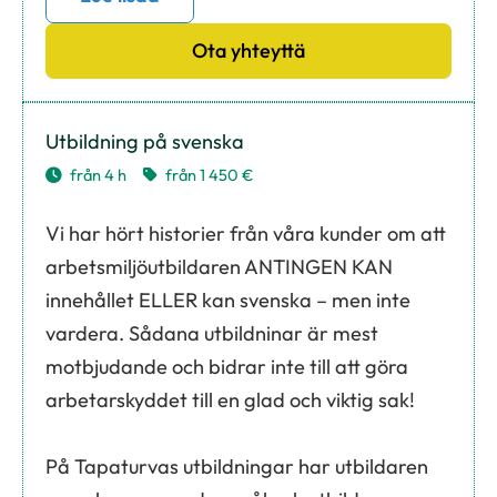
Ota yhteyttä
Utbildning på svenska
från 4 h
från 1 450 €
Vi har hört historier från våra kunder om att
arbetsmiljöutbildaren ANTINGEN KAN
innehållet ELLER kan svenska – men inte
vardera. Sådana utbildninar är mest
motbjudande och bidrar inte till att göra
arbetarskyddet till en glad och viktig sak!
På Tapaturvas utbildningar har utbildaren