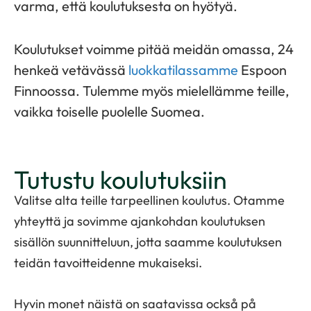
varma, että koulutuksesta on hyötyä.
Koulutukset voimme pitää meidän omassa, 24
henkeä vetävässä
luokkatilassamme
Espoon
Finnoossa. Tulemme myös mielellämme teille,
vaikka toiselle puolelle Suomea.
Tutustu koulutuksiin
Valitse alta teille tarpeellinen koulutus. Otamme
yhteyttä ja sovimme ajankohdan koulutuksen
sisällön suunnitteluun, jotta saamme koulutuksen
teidän tavoitteidenne mukaiseksi.
Hyvin monet näistä on saatavissa också på