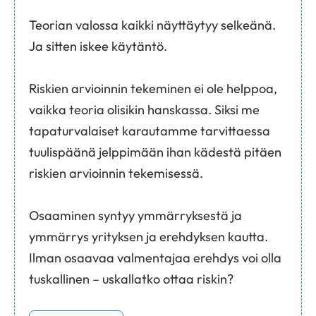
Teorian valossa kaikki näyttäytyy selkeänä.
Ja sitten iskee käytäntö.
Riskien arvioinnin tekeminen ei ole helppoa,
vaikka teoria olisikin hanskassa. Siksi me
tapaturvalaiset karautamme tarvittaessa
tuulispäänä jelppimään ihan kädestä pitäen
riskien arvioinnin tekemisessä.
Osaaminen syntyy ymmärryksestä ja
ymmärrys yrityksen ja erehdyksen kautta.
Ilman osaavaa valmentajaa erehdys voi olla
tuskallinen – uskallatko ottaa riskin?