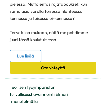
pielessä. Mutta entäs rajatapaukset, kun
sama asia voi olla toisessa tilanteessa
kunnossa ja toisessa ei-kunnossa?
Tervetuloa mukaan, näitä me pohdimme
juuri tässä koulutuksessa.
Lue lisää
Ota yhteyttä
Teollisen työympäristön
+
turvallisuushavainnointi Elmeri
‑menetelmällä