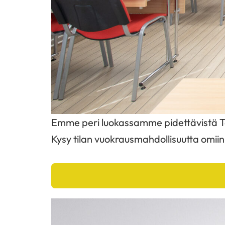
Emme peri luokassamme pidettävistä Ta
Kysy tilan vuokrausmahdollisuutta omiin ti