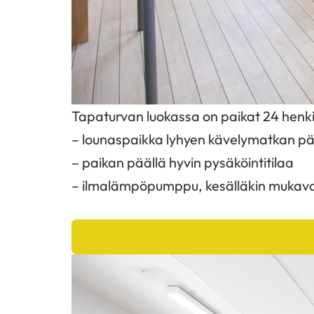
Tapaturvan luokassa on paikat 24 henkilö
– lounaspaikka lyhyen kävelymatkan p
– paikan päällä hyvin pysäköintitilaa
– ilmalämpöpumppu, kesälläkin mukava