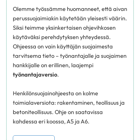
Olemme työssämme huomanneet, että aivan
perussuojaimiakin käytetään yleisesti väärin.
Siksi teimme yksinkertaisen ohjevihkosen
käytäväksi perehdytyksen yhteydessä.
Ohjeessa on vain käyttäjän suojaimesta
tarvitsema tieto – työnantajalle ja suojaimen
hankkijalle on erillinen, laajempi
työnantajaversio
.
Henkilönsuojainohjeesta on kolme
toimialaversiota: rakentaminen, teollisuus ja
betoniteollisuus. Ohje on saatavissa
kahdessa eri koossa, A5 ja A6.