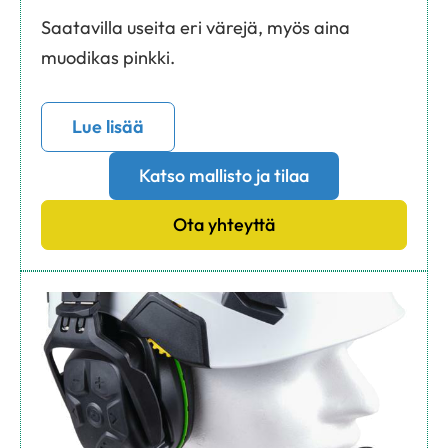
Saatavilla useita eri värejä, myös aina
muodikas pinkki.
Lue lisää
Katso mallisto ja tilaa
Ota yhteyttä