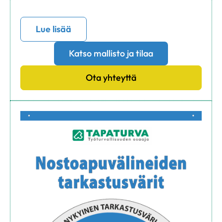
Lue lisää
Katso mallisto ja tilaa
Ota yhteyttä