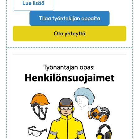
Lue lisää
Tilaa työntekijän oppaita
Ota yhteyttä