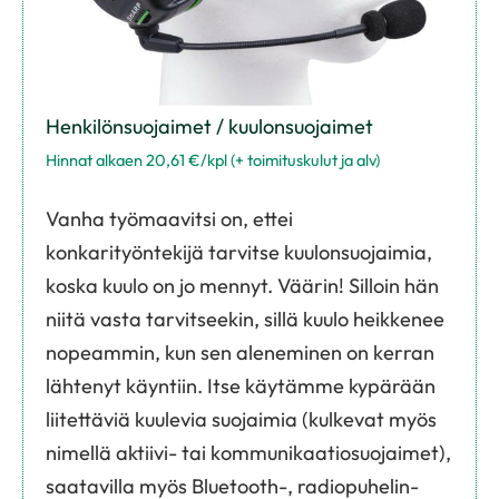
Henkilönsuojaimet / kuulonsuojaimet
Hinnat alkaen 20,61 €/kpl (+ toimituskulut ja alv)
Vanha työmaavitsi on, ettei
konkarityöntekijä tarvitse kuulonsuojaimia,
koska kuulo on jo mennyt. Väärin! Silloin hän
niitä vasta tarvitseekin, sillä kuulo heikkenee
nopeammin, kun sen aleneminen on kerran
lähtenyt käyntiin. Itse käytämme kypärään
liitettäviä kuulevia suojaimia (kulkevat myös
nimellä aktiivi- tai kommunikaatiosuojaimet),
saatavilla myös Bluetooth-, radiopuhelin-