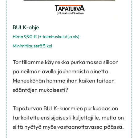
BULK-ohje
Hinta 9,90 € (+ toimituskulut ja alv)
Minimitilauserä 5 kpl
Tontillamme käy rekka purkamassa siiloon
paineilman avulla jauhemaista ainetta.
Meneeköhän homma ihan kaiken taiteen
sääntöjen mukaisesti?
Tapaturvan BULK-kuormien purkuopas on
tarkoitettu ensisijaisesti kuljettajille, mutta on
siitä hyötyä myös vastaanottavassa päässä.