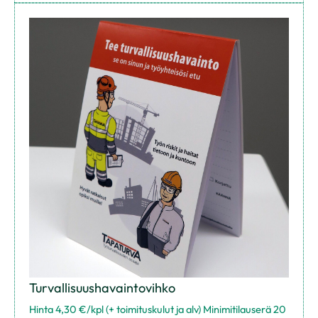
Turvallisuushavaintovihko
Hinta 4,30 €/kpl (+ toimituskulut ja alv) Minimitilauserä 20