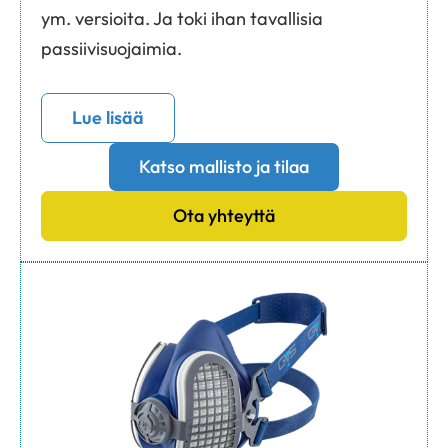
ym. versioita. Ja toki ihan tavallisia
passiivisuojaimia.
Lue lisää
Katso mallisto ja tilaa
Ota yhteyttä