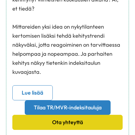
et tiedä?
Mittareiden yksi idea on nykytilanteen
kertomisen lisäksi tehdä kehitystrendi
näkyväksi, jotta reagoiminen on tarvittaessa
helpompaa ja nopeampaa. Ja parhaiten
kehitys näkyy tietenkin indeksitaulun
kuvaajasta.
Lue lisää
Tilaa TR/MVR-indeksitauluja
Ota yhteyttä