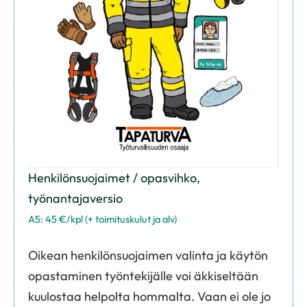
Henkilönsuojaimet / opasvihko,
työnantajaversio
A5: 45 €/kpl (+ toimituskulut ja alv)
Oikean henkilönsuojaimen valinta ja käytön
opastaminen työntekijälle voi äkkiseltään
kuulostaa helpolta hommalta. Vaan ei ole jo