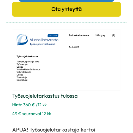
Ota yhteyttä
Työsuojelutarkastus tulossa
Hinta 360 € /12 kk
49 € seuraavat 12 kk
APUA! Työsuojelutarkastaja kertoi