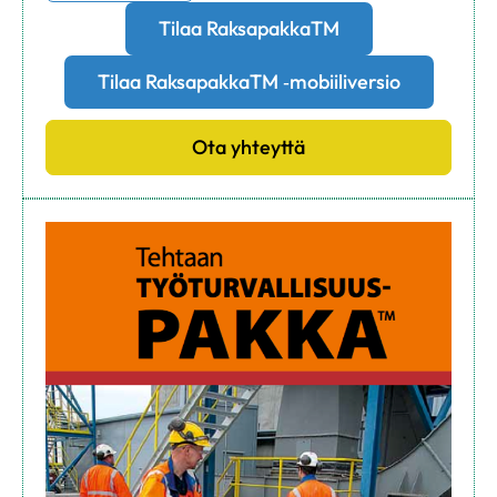
Tilaa RaksapakkaTM
Tilaa RaksapakkaTM ‑mobiiliversio
Ota yhteyttä