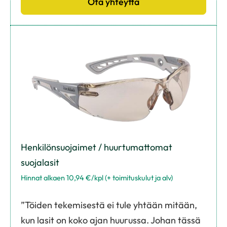
Ota yhteyttä
Henkilönsuojaimet / huurtumattomat
suojalasit
Hinnat alkaen 10,94 €/kpl (+ toimituskulut ja alv)
”Töiden tekemisestä ei tule yhtään mitään,
kun lasit on koko ajan huurussa. Johan tässä