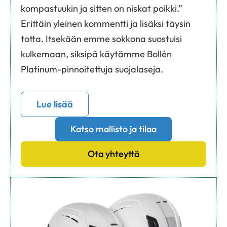
kompastuukin ja sitten on niskat poikki.”
Erittäin yleinen kommentti ja lisäksi täysin
totta. Itsekään emme sokkona suostuisi
kulkemaan, siksipä käytämme Bollén
Platinum-pinnoitettuja suojalaseja.
Lue lisää
Katso mallisto ja tilaa
Ota yhteyttä