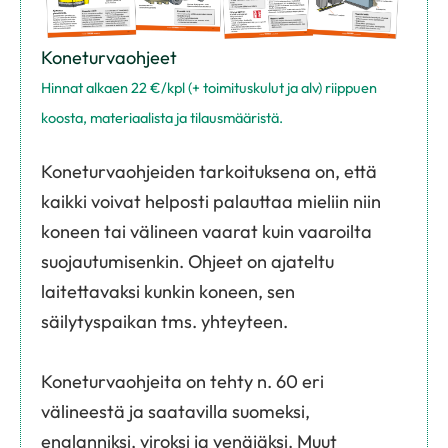
Koneturvaohjeet
Hinnat alkaen 22 €/kpl (+ toimituskulut ja alv) riippuen
koosta, materiaalista ja tilausmääristä.
Koneturvaohjeiden tarkoituksena on, että
kaikki voivat helposti palauttaa mieliin niin
koneen tai välineen vaarat kuin vaaroilta
suojautumisenkin. Ohjeet on ajateltu
laitettavaksi kunkin koneen, sen
säilytyspaikan tms. yhteyteen.
Koneturvaohjeita on tehty n. 60 eri
välineestä ja saatavilla suomeksi,
englanniksi, viroksi ja venäjäksi. Muut