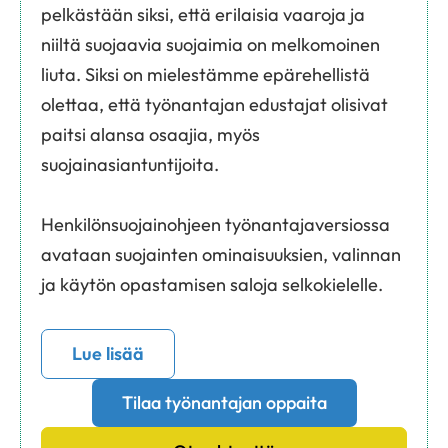
pelkästään siksi, että erilaisia vaaroja ja
niiltä suojaavia suojaimia on melkomoinen
liuta. Siksi on mielestämme epärehellistä
olettaa, että työnantajan edustajat olisivat
paitsi alansa osaajia, myös
suojainasiantuntijoita.
Henkilönsuojainohjeen työnantajaversiossa
avataan suojainten ominaisuuksien, valinnan
ja käytön opastamisen saloja selkokielelle.
Lue lisää
Tilaa työnantajan oppaita