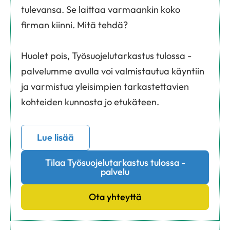
tulevansa. Se laittaa varmaankin koko
firman kiinni. Mitä tehdä?
Huolet pois, Työsuojelutarkastus tulossa -
palvelumme avulla voi valmistautua käyntiin
ja varmistua yleisimpien tarkastettavien
kohteiden kunnosta jo etukäteen.
Lue lisää
Tilaa Työsuojelutarkastus tulossa -
palvelu
Ota yhteyttä