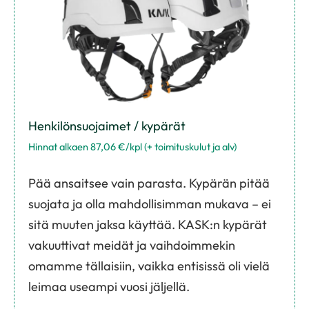
Henkilönsuojaimet / kypärät
Hinnat alkaen 87,06 €/kpl (+ toimituskulut ja alv)
Pää ansaitsee vain parasta. Kypärän pitää
suojata ja olla mahdollisimman mukava – ei
sitä muuten jaksa käyttää. KASK:n kypärät
vakuuttivat meidät ja vaihdoimmekin
omamme tällaisiin, vaikka entisissä oli vielä
leimaa useampi vuosi jäljellä.