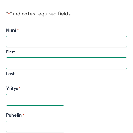
"
" indicates required fields
*
Nimi
*
First
Last
Yritys
*
Puhelin
*