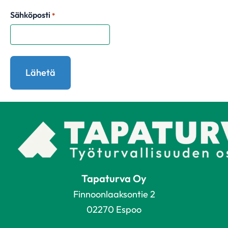
Sähköposti
*
Tapaturva Oy
Finnoonlaaksontie 2
02270 Espoo