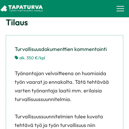
Skip
to
Tilaus
content
Turvallisuusdokumenttien kommentointi
alk. 350 €/kpl
Työnantajan velvoitteena on huomioida
työn vaarat jo ennakolta. Tätä tehtävää
varten työnantaja laatii mm. erilaisia
turvallisuussuunnitelmia.
Turvallisuussuunnitelmien tulee kuvata
tehtävä työ ja työn turvallisuus niin