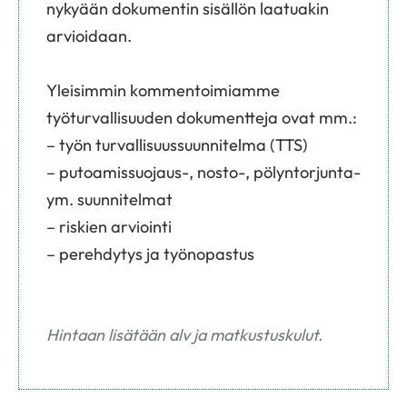
nykyään dokumentin sisällön laatuakin
arvioidaan.
Yleisimmin kommentoimiamme
työturvallisuuden dokumentteja ovat mm.:
– työn turvallisuussuunnitelma (TTS)
– putoamissuojaus-, nosto-, pölyntorjunta-
ym. suunnitelmat
– riskien arviointi
– perehdytys ja työnopastus
Hintaan lisätään alv
ja
matkustuskulut.