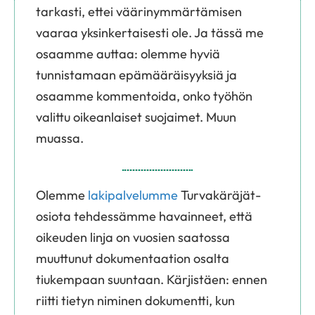
tarkasti, ettei väärinymmärtämisen
vaaraa yksinkertaisesti ole. Ja tässä me
osaamme auttaa: olemme hyviä
tunnistamaan epämääräisyyksiä ja
osaamme kommentoida, onko työhön
valittu oikeanlaiset suojaimet. Muun
muassa.
Olemme
lakipalvelumme
Turvakäräjät-
osiota tehdessämme havainneet, että
oikeuden linja on vuosien saatossa
muuttunut dokumentaation osalta
tiukempaan suuntaan. Kärjistäen: ennen
riitti tietyn niminen dokumentti, kun